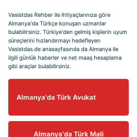
Vasistdas Rehber
ile ihtiyaçlarınıza göre
Almanya'da Türkçe konuşan uzmanlar
bulabilirsiniz. Türkiye'den gelmiş kişilerin uyum
süreçlerini hızlandırmayı hedefleyen
Vasistdas.de anasayfasında
da Almanya ile
ilgili günlük haberler ve
net maaş hesaplama
gibi araçlar bulabilirsiniz.
Almanya'da Türk Avukat
Almanya'da Türk Mali