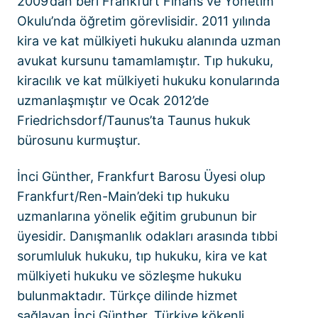
2009’dan beri Frankfurt Finans ve Yönetim
Okulu’nda öğretim görevlisidir. 2011 yılında
kira ve kat mülkiyeti hukuku alanında uzman
avukat kursunu tamamlamıştır. Tıp hukuku,
kiracılık ve kat mülkiyeti hukuku konularında
uzmanlaşmıştır ve Ocak 2012’de
Friedrichsdorf/Taunus’ta Taunus hukuk
bürosunu kurmuştur.
İnci Günther, Frankfurt Barosu Üyesi olup
Frankfurt/Ren-Main’deki tıp hukuku
uzmanlarına yönelik eğitim grubunun bir
üyesidir. Danışmanlık odakları arasında tıbbi
sorumluluk hukuku, tıp hukuku, kira ve kat
mülkiyeti hukuku ve sözleşme hukuku
bulunmaktadır. Türkçe dilinde hizmet
sağlayan İnci Günther, Türkiye kökenli