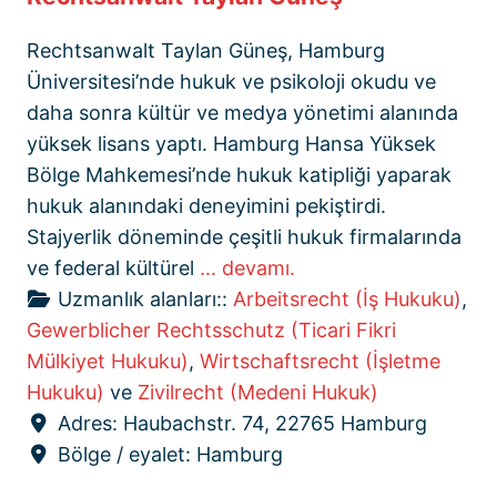
Rechtsanwalt Taylan Güneş, Hamburg
Üniversitesi’nde hukuk ve psikoloji okudu ve
daha sonra kültür ve medya yönetimi alanında
yüksek lisans yaptı. Hamburg Hansa Yüksek
Bölge Mahkemesi’nde hukuk katipliği yaparak
hukuk alanındaki deneyimini pekiştirdi.
Stajyerlik döneminde çeşitli hukuk firmalarında
ve federal kültürel
... devamı.
Uzmanlık alanları::
Arbeitsrecht (İş Hukuku)
,
Gewerblicher Rechtsschutz (Ticari Fikri
Mülkiyet Hukuku)
,
Wirtschaftsrecht (İşletme
Hukuku)
ve
Zivilrecht (Medeni Hukuk)
Adres:
Haubachstr. 74, 22765 Hamburg
Bölge / eyalet:
Hamburg