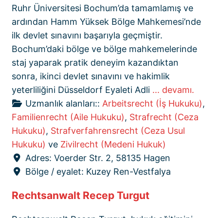
Ruhr Üniversitesi Bochum’da tamamlamış ve
ardından Hamm Yüksek Bölge Mahkemesi’nde
ilk devlet sınavını başarıyla geçmiştir.
Bochum’daki bölge ve bölge mahkemelerinde
staj yaparak pratik deneyim kazandıktan
sonra, ikinci devlet sınavını ve hakimlik
yeterliliğini Düsseldorf Eyaleti Adli
... devamı.
Uzmanlık alanları::
Arbeitsrecht (İş Hukuku)
,
Familienrecht (Aile Hukuku)
,
Strafrecht (Ceza
Hukuku)
,
Strafverfahrensrecht (Ceza Usul
Hukuku)
ve
Zivilrecht (Medeni Hukuk)
Adres:
Voerder Str. 2, 58135 Hagen
Bölge / eyalet:
Kuzey Ren-Vestfalya
Rechtsanwalt Recep Turgut