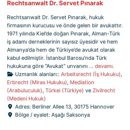
Rechtsanwalt Dr. Servet Pınarak
Rechtsanwalt Dr. Servet Pınarak, hukuk
firmasının kurucusu ve önde gelen bir avukattır.
1971 yılında Kiel’de doğan Pınarak, Alman-Türk
iş adamı derneklerinin sayısız üyesidir ve hem
Almanya’da hem de Türkiye’de avukat olarak
kabul edilmiştir. İstanbul Barosu’nda Türk
hukukuna göre “Avukat” unvanını
... devamı.
Uzmanlık alanları::
Arbeitsrecht (İş Hukuku)
,
Erbrecht (Miras Hukuku)
,
Mediation
(Arabuluculuk)
,
Türkei (Türkiye)
ve
Zivilrecht
(Medeni Hukuk)
Adres:
Berliner Allee 13, 30175 Hannover
Bölge / eyalet:
Aşağı Saksonya