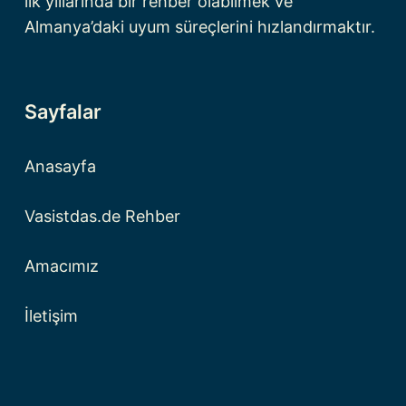
ilk yıllarında bir rehber olabilmek ve
Almanya’daki uyum süreçlerini hızlandırmaktır.
Sayfalar
Anasayfa
Vasistdas.de Rehber
Amacımız
İletişim