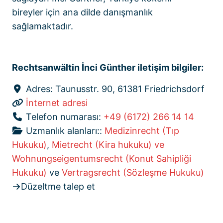
bireyler için ana dilde danışmanlık
sağlamaktadır.
Rechtsanwältin İnci Günther iletişim bilgiler:
Adres:
Taunusstr. 90, 61381 Friedrichsdorf
İnternet adresi
Telefon numarası:
+49 (6172) 266 14 14
Uzmanlık alanları::
Medizinrecht (Tıp
Hukuku)
,
Mietrecht (Kira hukuku) ve
Wohnungseigentumsrecht (Konut Sahipliği
Hukuku)
ve
Vertragsrecht (Sözleşme Hukuku)
Düzeltme talep et