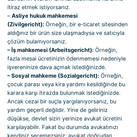
itiraz etmek istiyorsanız.
–
Asliye hukuk mahkemesi
(Zivilgericht):
Örneğin, bir e-ticaret sitesinden
aldığınız bir ürün size ulaşmadıysa ve satıcıyla
çözüm bulamıyorsanız.
– İş mahkemesi (Arbeitsgericht):
Örneğin,
fazla mesai ücretinizin ödenmemesi nedeniyle
işvereninize dava açmak istediğinizde.
– Sosyal mahkeme (Sozialgericht):
Örneğin,
çocuk parası veya kira yardımı kesildiğinde bu
karara karşı itirazda bulunmak istediğinizde.
Ancak cezai bir suçla yargılanıyorsanız, bu
yardım geçerli değildir. Yine de geliriniz
düşükse, devlet sizin yerinize avukat ücretini
karşılayabilir. Fakat bu durumda avukatınızı
kendiniz seçemezsiniz; avukat doğrudan