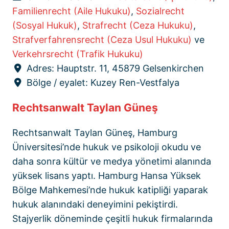
Familienrecht (Aile Hukuku)
,
Sozialrecht
(Sosyal Hukuk)
,
Strafrecht (Ceza Hukuku)
,
Strafverfahrensrecht (Ceza Usul Hukuku)
ve
Verkehrsrecht (Trafik Hukuku)
Adres:
Hauptstr. 11, 45879 Gelsenkirchen
Bölge / eyalet:
Kuzey Ren-Vestfalya
Rechtsanwalt Taylan Güneş
Rechtsanwalt Taylan Güneş, Hamburg
Üniversitesi’nde hukuk ve psikoloji okudu ve
daha sonra kültür ve medya yönetimi alanında
yüksek lisans yaptı. Hamburg Hansa Yüksek
Bölge Mahkemesi’nde hukuk katipliği yaparak
hukuk alanındaki deneyimini pekiştirdi.
Stajyerlik döneminde çeşitli hukuk firmalarında