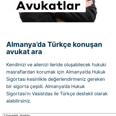
Almanya’da Türkçe konuşan
avukat ara
Kendinizi ve ailenizi ileride oluşabilecek hukuki
masraflardan korumak için
Almanya’da Hukuk
Sigortası
kesinlikle değerlendirmeniz gereken
bir sigorta çeşidi.
Almanya’da Hukuk
Sigortası
‘nı Vasistdas ile Türkçe destekli olarak
alabilirsiniz.
Uzmanlık alanları: