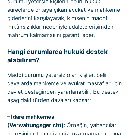
durumu yetersiz kişilerin belirli hukuki
süreçlerde ortaya çıkan avukat ve mahkeme
giderlerini karşılayarak, kimsenin maddi
imkânsızlıklar nedeniyle adalete erişimden
mahrum kalmamasını garanti eder.
Hangi durumlarda hukuki destek
alabilirim?
Maddi durumu yetersiz olan kişiler, belirli
davalarda mahkeme ve avukat masrafları için
devlet desteğinden yararlanabilir. Bu destek
aşağıdaki türden davaları kapsar:
– İdare mahkemesi
(Verwaltungsgericht):
Örneğin, yabancılar
dairesinin oturum izninizi uzatmama kararına