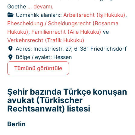
Goethe
… devamı.
Uzmanlık alanları::
Arbeitsrecht (İş Hukuku)
,
Ehescheidung / Scheidungsrecht (Boşanma
Hukuku)
,
Familienrecht (Aile Hukuku)
ve
Verkehrsrecht (Trafik Hukuku)
Adres:
Industriestr. 27, 61381 Friedrichsdorf
Bölge / eyalet:
Hessen
Tümünü görüntüle
Şehir bazında Türkçe konuşan
avukat (Türkischer
Rechtsanwalt) listesi
Berlin