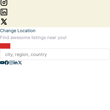
Change Location
Find awesome listings near you!
Change Location