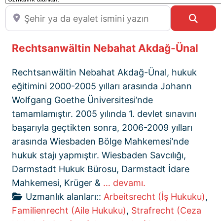
Şehir ya da eyalet ismini yazın
Sear
Rechtsanwältin Nebahat Akdağ-Ünal
Rechtsanwältin Nebahat Akdağ-Ünal, hukuk
eğitimini 2000-2005 yılları arasında Johann
Wolfgang Goethe Üniversitesi’nde
tamamlamıştır. 2005 yılında 1. devlet sınavını
başarıyla geçtikten sonra, 2006-2009 yılları
arasında Wiesbaden Bölge Mahkemesi’nde
hukuk stajı yapmıştır. Wiesbaden Savcılığı,
Darmstadt Hukuk Bürosu, Darmstadt İdare
Mahkemesi, Krüger &
… devamı.
Uzmanlık alanları::
Arbeitsrecht (İş Hukuku)
,
Familienrecht (Aile Hukuku)
,
Strafrecht (Ceza