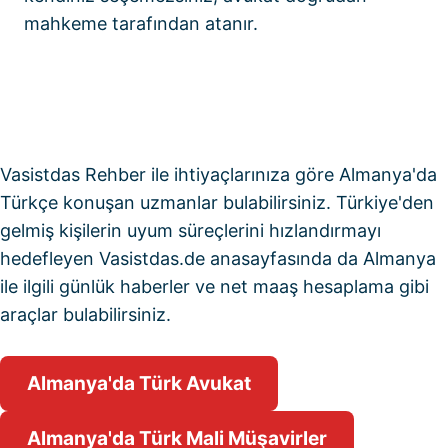
mahkeme tarafından atanır.
Vasistdas Rehber
ile ihtiyaçlarınıza göre Almanya'da
Türkçe konuşan uzmanlar bulabilirsiniz. Türkiye'den
gelmiş kişilerin uyum süreçlerini hızlandırmayı
hedefleyen
Vasistdas.de anasayfasında
da Almanya
ile ilgili günlük haberler ve
net maaş hesaplama
gibi
araçlar bulabilirsiniz.
Almanya'da Türk Avukat
Almanya'da Türk Mali Müşavirler