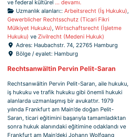
ve federal kültürel
… devamı.
Uzmanlık alanları::
Arbeitsrecht (İş Hukuku)
,
Gewerblicher Rechtsschutz (Ticari Fikri
Mülkiyet Hukuku)
,
Wirtschaftsrecht (İşletme
Hukuku)
ve
Zivilrecht (Medeni Hukuk)
Adres:
Haubachstr. 74, 22765 Hamburg
Bölge / eyalet:
Hamburg
Rechtsanwältin Pervin Pelit-Saran
Rechtsanwältin Pervin Pelit-Saran, aile hukuku,
iş hukuku ve trafik hukuku gibi önemli hukuki
alanlarda uzmanlaşmış bir avukattır. 1979
yılında Frankfurt am Main’de doğan Pelit-
Saran, ticari eğitimini başarıyla tamamladıktan
sonra hukuk alanındaki eğitimine odaklandı ve
Frankfurt am Main’deki Johann Wolfgang