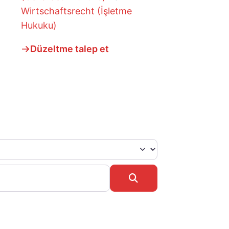
Wirtschaftsrecht (İşletme
Hukuku)
Düzeltme talep et
Search