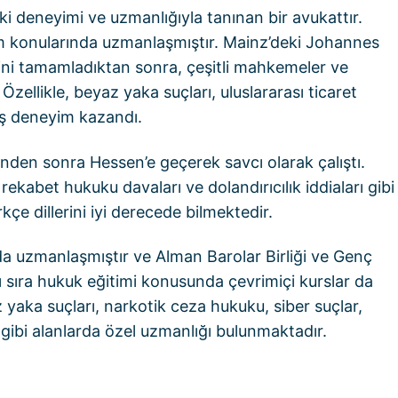
 deneyimi ve uzmanlığıyla tanınan bir avukattır.
m konularında uzmanlaşmıştır. Mainz’deki Johannes
ini tamamladıktan sonra, çeşitli mahkemeler ve
 Özellikle, beyaz yaka suçları, uluslararası ticaret
ş deneyim kazandı.
den sonra Hessen’e geçerek savcı olarak çalıştı.
rekabet hukuku davaları ve dolandırıcılık iddiaları gibi
kçe dillerini iyi derecede bilmektedir.
 da uzmanlaşmıştır ve Alman Barolar Birliği ve Genç
ı sıra hukuk eğitimi konusunda çevrimiçi kurslar da
yaka suçları, narkotik ceza hukuku, siber suçlar,
ibi alanlarda özel uzmanlığı bulunmaktadır.