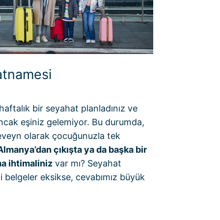
atnamesi
aftalık bir seyahat planladınız ve
ancak eşiniz gelemiyor. Bu durumda,
eveyn olarak çocuğunuzla tek
Almanya’dan çıkışta ya da başka bir
a ihtimaliniz
var mı? Seyahat
 belgeler eksikse, cevabımız büyük