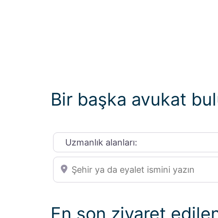
Bir başka avukat bu
Uzmanlık alanları:
Şehir ya da eyalet ismini yazın
En son ziyaret edile