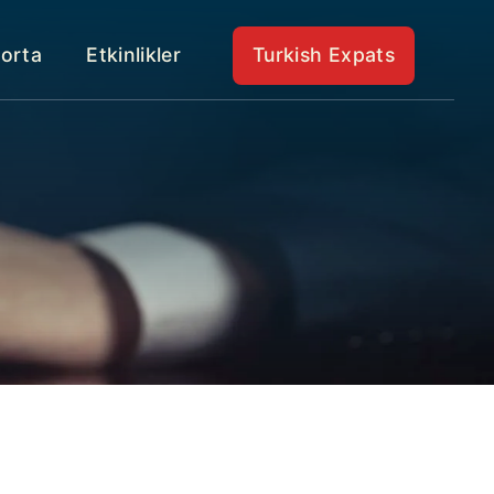
gorta
Etkinlikler
Turkish Expats