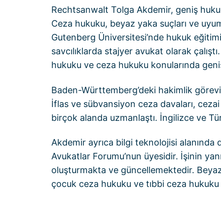
Rechtsanwalt Tolga Akdemir, geniş hukuki
Ceza hukuku, beyaz yaka suçları ve uyu
Gutenberg Üniversitesi’nde hukuk eğitim
savcılıklarda stajyer avukat olarak çalıştı.
hukuku ve ceza hukuku konularında geni
Baden-Württemberg’deki hakimlik görevin
İflas ve sübvansiyon ceza davaları, cezai 
birçok alanda uzmanlaştı. İngilizce ve Tür
Akdemir ayrıca bilgi teknolojisi alanında
Avukatlar Forumu’nun üyesidir. İşinin yan
oluşturmakta ve güncellemektedir. Beyaz 
çocuk ceza hukuku ve tıbbi ceza hukuku g