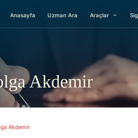
Anasayfa
Uzman Ara
Araçlar
Si
olga Akdemir
lga Akdemir