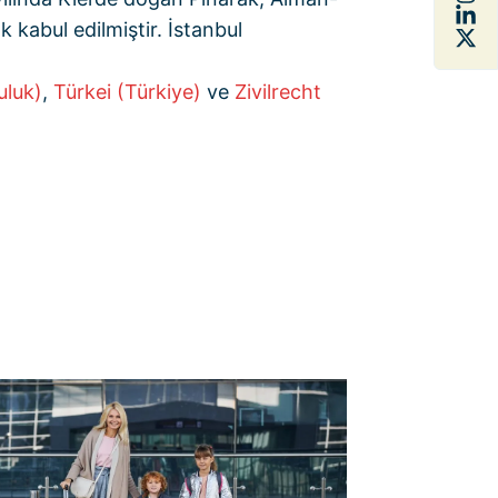
 kabul edilmiştir. İstanbul
uluk)
,
Türkei (Türkiye)
ve
Zivilrecht