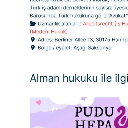
Türk iş adamı derneklerinin sayısız üyesi
Barosu’nda Türk hukukuna göre “Avukat”
Uzmanlık alanları::
Arbeitsrecht (İş H
(Medeni Hukuk)
Adres:
Berliner Allee 13, 30175 Hanno
Bölge / eyalet:
Aşağı Saksonya
Alman hukuku ile ilgi