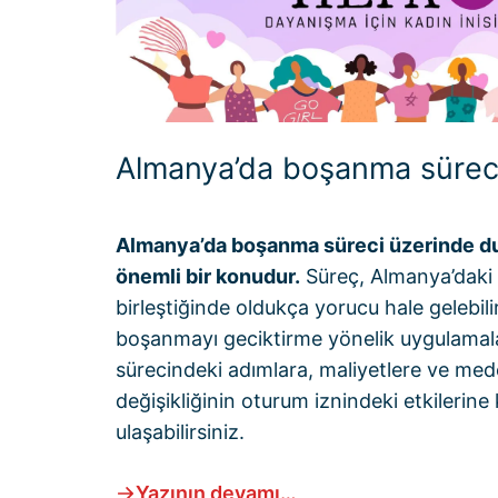
Almanya’da boşanma sürec
Almanya’da boşanma süreci üzerinde d
önemli bir konudur.
Süreç, Almanya’daki 
birleştiğinde oldukça yorucu hale gelebili
boşanmayı geciktirme yönelik uygulamala
sürecindeki adımlara, maliyetlere ve me
değişikliğinin oturum iznindeki etkilerine
ulaşabilirsiniz.
Yazının devamı…