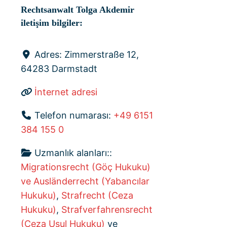
Rechtsanwalt Tolga Akdemir
iletişim bilgiler:
Adres:
Zimmerstraße 12,
64283 Darmstadt
İnternet adresi
Telefon numarası:
+49 6151
384 155 0
Uzmanlık alanları::
Migrationsrecht (Göç Hukuku)
ve Ausländerrecht (Yabancılar
Hukuku)
,
Strafrecht (Ceza
Hukuku)
,
Strafverfahrensrecht
(Ceza Usul Hukuku)
ve