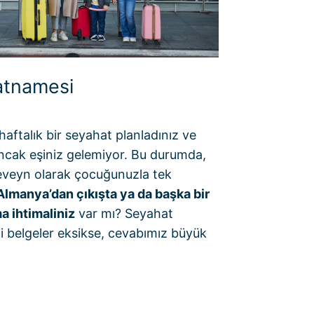
atnamesi
aftalık bir seyahat planladınız ve
ancak eşiniz gelemiyor. Bu durumda,
eveyn olarak çocuğunuzla tek
Almanya’dan çıkışta ya da başka bir
a ihtimaliniz
var mı? Seyahat
 belgeler eksikse, cevabımız büyük