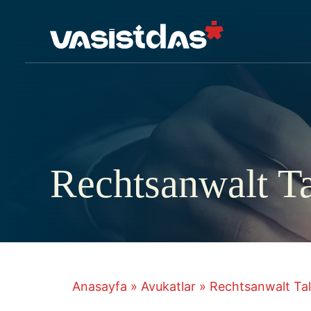
İçeriğe
atla
Rechtsanwalt T
Anasayfa
»
Avukatlar
»
Rechtsanwalt Tal