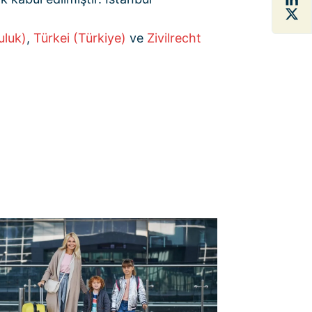
uluk)
,
Türkei (Türkiye)
ve
Zivilrecht