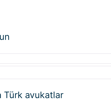
lun
n Türk avukatlar