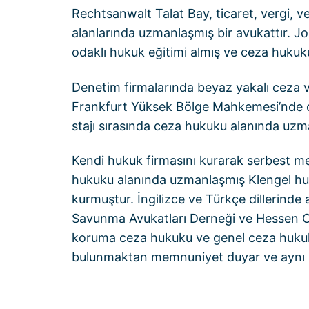
Rechtsanwalt Talat Bay, ticaret, vergi,
alanlarında uzmanlaşmış bir avukattır. J
odaklı hukuk eğitimi almış ve ceza hukuku 
Denetim firmalarında beyaz yakalı ceza ve
Frankfurt Yüksek Bölge Mahkemesi’nde ce
stajı sırasında ceza hukuku alanında uz
Kendi hukuk firmasını kurarak serbest me
hukuku alanında uzmanlaşmış Klengel huku
kurmuştur. İngilizce ve Türkçe dillerind
Savunma Avukatları Derneği ve Hessen Cez
koruma ceza hukuku ve genel ceza hukuku
bulunmaktan memnuniyet duyar ve aynı zam