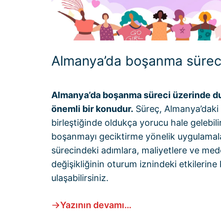
Almanya’da boşanma sürec
Almanya’da boşanma süreci üzerinde d
önemli bir konudur.
Süreç, Almanya’daki 
birleştiğinde oldukça yorucu hale gelebili
boşanmayı geciktirme yönelik uygulamala
sürecindeki adımlara, maliyetlere ve me
değişikliğinin oturum iznindeki etkilerine
ulaşabilirsiniz.
Yazının devamı…