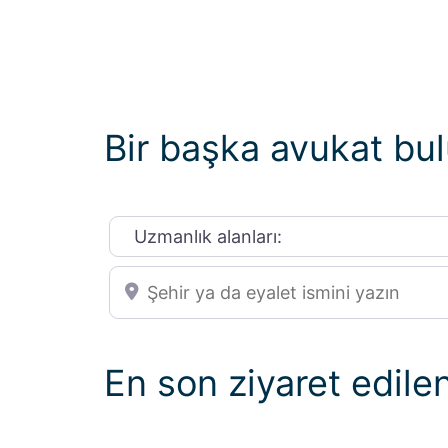
Bir başka avukat bu
Uzmanlık alanları:
Şehir ya da eyalet ismini yazın
En son ziyaret edile