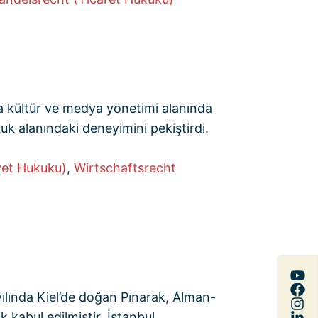
 kültür ve medya yönetimi alanında
 alanındaki deneyimini pekiştirdi.
yet Hukuku)
,
Wirtschaftsrecht
yılında Kiel’de doğan Pınarak, Alman-
 kabul edilmiştir. İstanbul