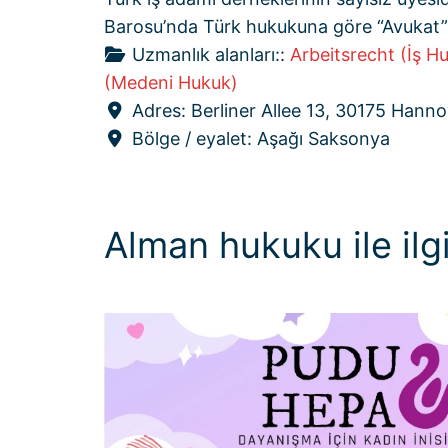
Barosu’nda Türk hukukuna göre “Avukat”
Uzmanlık alanları::
Arbeitsrecht (İş H
(Medeni Hukuk)
Adres:
Berliner Allee 13, 30175 Hanno
Bölge / eyalet:
Aşağı Saksonya
Alman hukuku ile ilgi