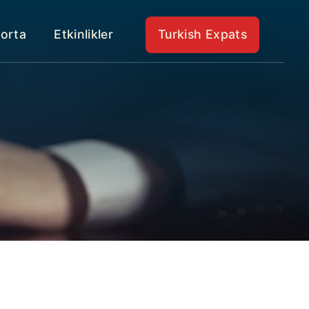
gorta
Etkinlikler
Turkish Expats