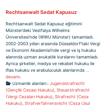
Rechtsanwalt Sedat Kapusuz
Rechtsanwalt Sedat Kapusuz eğitimini
Münster’deki Vestfalya Wilhelms
Üniversitesi’nde (WWU Münster) tamamladı.
2002-2003 yılları arasında Düsseldorf’taki Vergi
ve Ekonomi Akademisi’nde vergi ve iş hukuku
alanında uzman avukatlık kurslarını tamamladı.
Ayrıca şirketler, medya ve rekabet hukuku ile
iflas hukuku ve arabuluculuk alanlarında
...
devamı.
Uzmanlık alanları::
Jugendstrafrecht
(Gençlik Cezası Hukuku)
,
Steuerstrafrecht
(Vergi Cezaları Hukuku)
,
Strafrecht (Ceza
Hukuku)
,
Strafverfahrensrecht (Ceza Usul