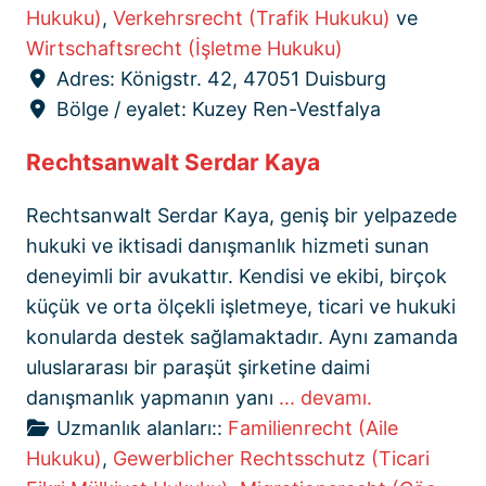
Hukuku)
,
Verkehrsrecht (Trafik Hukuku)
ve
Wirtschaftsrecht (İşletme Hukuku)
Adres:
Königstr. 42, 47051 Duisburg
Bölge / eyalet:
Kuzey Ren-Vestfalya
Rechtsanwalt Serdar Kaya
Rechtsanwalt Serdar Kaya, geniş bir yelpazede
hukuki ve iktisadi danışmanlık hizmeti sunan
deneyimli bir avukattır. Kendisi ve ekibi, birçok
küçük ve orta ölçekli işletmeye, ticari ve hukuki
konularda destek sağlamaktadır. Aynı zamanda
uluslararası bir paraşüt şirketine daimi
danışmanlık yapmanın yanı
... devamı.
Uzmanlık alanları::
Familienrecht (Aile
Hukuku)
,
Gewerblicher Rechtsschutz (Ticari