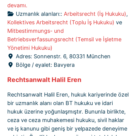
devamı.
Uzmanlık alanları::
Arbeitsrecht (İş Hukuku)
,
Kollektives Arbeitsrecht (Toplu İş Hukuku)
ve
Mitbestimmungs- und
Betriebsverfassungsrecht (Temsil ve İşletme
Yönetimi Hukuku)
Adres:
Sonnenstr. 6, 80331 München
Bölge / eyalet:
Bavyera
Rechtsanwalt Halil Eren
Rechtsanwalt Halil Eren, hukuk kariyerinde özel
bir uzmanlık alanı olan BT hukuku ve idari
hukuk üzerine yoğunlaşmıştır. Bununla birlikte,
ceza ve ceza muhakemesi hukuku, sivil haklar
ve iş kanunu gibi geniş bir yelpazede deneyime