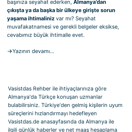
başınıza seyahat ederken,
Almanya’dan
çıkışta ya da başka bir ülkeye girişte sorun
yaşama ihtimaliniz
var mı? Seyahat
muvafakatnamesi ve gerekli belgeler eksikse,
cevabımız büyük ihtimalle evet.
Yazının devamı…
Vasistdas Rehber
ile ihtiyaçlarınıza göre
Almanya'da Türkçe konuşan uzmanlar
bulabilirsiniz. Türkiye'den gelmiş kişilerin uyum
süreçlerini hızlandırmayı hedefleyen
Vasistdas.de anasayfasında
da Almanya ile
ilgili günlük haberler ve
net maaş hesaplama