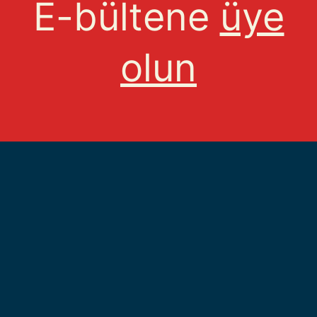
E-bültene
üye
olun