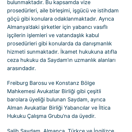
bulunmaktadır. Bu kapsamda vize
prosedürleri, aile birleşimi, işgücü ve istihdam
göçü gibi konulara odaklanmaktadır. Ayrıca
Almanya’daki şirketler için yabancı vasıflı
işçilerin işlemleri ve vatandaşlık kabul
prosedürleri gibi konularda da danışmanlık
hizmeti sunmaktadır. İkamet hukukuna atıfla
ceza hukuku da Saydam’ın uzmanlık alanları
arasındadır.
Freiburg Barosu ve Konstanz Bölge
Mahkemesi Avukatlar Birliği gibi çeşitli
barolara üyeliği bulunan Saydam, ayrıca
Alman Avukatlar Birliği Yabancılar ve İltica
Hukuku Çalışma Grubu’na da üyedir.
Salih Saydam, Almanca, Türkçe ve İngilizce