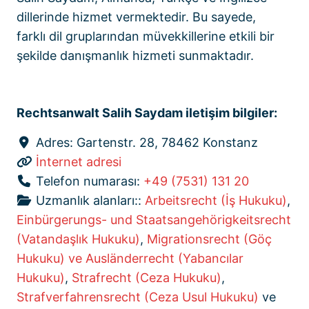
dillerinde hizmet vermektedir. Bu sayede,
farklı dil gruplarından müvekkillerine etkili bir
şekilde danışmanlık hizmeti sunmaktadır.
Rechtsanwalt Salih Saydam iletişim bilgiler:
Adres:
Gartenstr. 28, 78462 Konstanz
İnternet adresi
Telefon numarası:
+49 (7531) 131 20
Uzmanlık alanları::
Arbeitsrecht (İş Hukuku)
,
Einbürgerungs- und Staatsangehörigkeitsrecht
(Vatandaşlık Hukuku)
,
Migrationsrecht (Göç
Hukuku) ve Ausländerrecht (Yabancılar
Hukuku)
,
Strafrecht (Ceza Hukuku)
,
Strafverfahrensrecht (Ceza Usul Hukuku)
ve