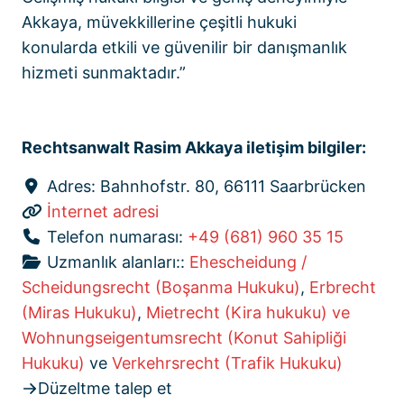
Akkaya, müvekkillerine çeşitli hukuki
konularda etkili ve güvenilir bir danışmanlık
hizmeti sunmaktadır.”
Rechtsanwalt Rasim Akkaya iletişim bilgiler:
Adres:
Bahnhofstr. 80, 66111 Saarbrücken
İnternet adresi
Telefon numarası:
+49 (681) 960 35 15
Uzmanlık alanları::
Ehescheidung /
Scheidungsrecht (Boşanma Hukuku)
,
Erbrecht
(Miras Hukuku)
,
Mietrecht (Kira hukuku) ve
Wohnungseigentumsrecht (Konut Sahipliği
Hukuku)
ve
Verkehrsrecht (Trafik Hukuku)
Düzeltme talep et