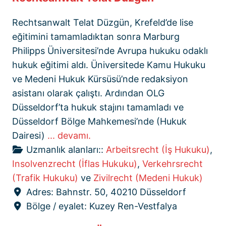
Rechtsanwalt Telat Düzgün, Krefeld’de lise
eğitimini tamamladıktan sonra Marburg
Philipps Üniversitesi’nde Avrupa hukuku odaklı
hukuk eğitimi aldı. Üniversitede Kamu Hukuku
ve Medeni Hukuk Kürsüsü’nde redaksiyon
asistanı olarak çalıştı. Ardından OLG
Düsseldorf’ta hukuk stajını tamamladı ve
Düsseldorf Bölge Mahkemesi’nde (Hukuk
Dairesi)
... devamı.
Uzmanlık alanları::
Arbeitsrecht (İş Hukuku)
,
Insolvenzrecht (İflas Hukuku)
,
Verkehrsrecht
(Trafik Hukuku)
ve
Zivilrecht (Medeni Hukuk)
Adres:
Bahnstr. 50, 40210 Düsseldorf
Bölge / eyalet:
Kuzey Ren-Vestfalya