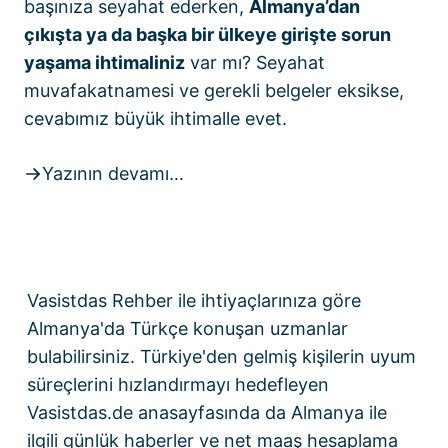
başınıza seyahat ederken,
Almanya’dan
çıkışta ya da başka bir ülkeye girişte sorun
yaşama ihtimaliniz
var mı? Seyahat
muvafakatnamesi ve gerekli belgeler eksikse,
cevabımız büyük ihtimalle evet.
Yazının devamı…
Vasistdas Rehber
ile ihtiyaçlarınıza göre
Almanya'da Türkçe konuşan uzmanlar
bulabilirsiniz. Türkiye'den gelmiş kişilerin uyum
süreçlerini hızlandırmayı hedefleyen
Vasistdas.de anasayfasında
da Almanya ile
ilgili günlük haberler ve
net maaş hesaplama