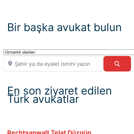
Bir başka avukat bulun
Uzmanlık alanları:
Şehir ya da eyalet ismini yazın
Sear
En son ziyaret edilen
Türk avukatlar
Rechtsanwalt Telat Düzgün