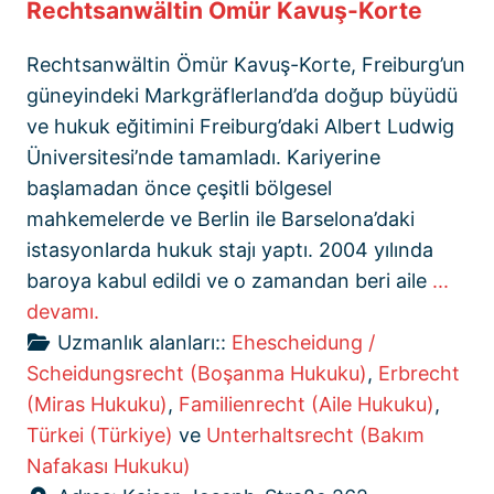
Rechtsanwältin Ömür Kavuş-Korte
Rechtsanwältin Ömür Kavuş-Korte, Freiburg’un
güneyindeki Markgräflerland’da doğup büyüdü
ve hukuk eğitimini Freiburg’daki Albert Ludwig
Üniversitesi’nde tamamladı. Kariyerine
başlamadan önce çeşitli bölgesel
mahkemelerde ve Berlin ile Barselona’daki
istasyonlarda hukuk stajı yaptı. 2004 yılında
baroya kabul edildi ve o zamandan beri aile
...
devamı.
Uzmanlık alanları::
Ehescheidung /
Scheidungsrecht (Boşanma Hukuku)
,
Erbrecht
(Miras Hukuku)
,
Familienrecht (Aile Hukuku)
,
Türkei (Türkiye)
ve
Unterhaltsrecht (Bakım
Nafakası Hukuku)