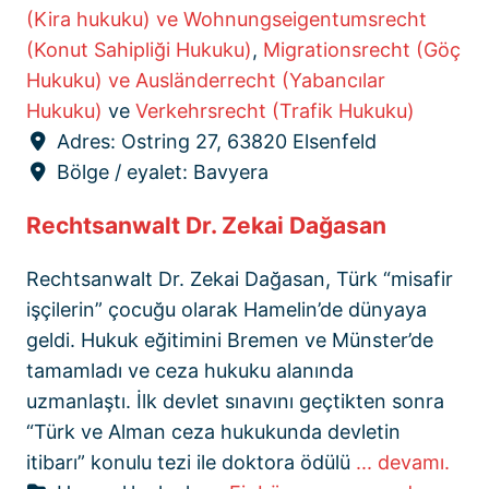
(Kira hukuku) ve Wohnungseigentumsrecht
(Konut Sahipliği Hukuku)
,
Migrationsrecht (Göç
Hukuku) ve Ausländerrecht (Yabancılar
Hukuku)
ve
Verkehrsrecht (Trafik Hukuku)
Adres:
Ostring 27, 63820 Elsenfeld
Bölge / eyalet:
Bavyera
Rechtsanwalt Dr. Zekai Dağasan
Rechtsanwalt Dr. Zekai Dağasan, Türk “misafir
işçilerin” çocuğu olarak Hamelin’de dünyaya
geldi. Hukuk eğitimini Bremen ve Münster’de
tamamladı ve ceza hukuku alanında
uzmanlaştı. İlk devlet sınavını geçtikten sonra
“Türk ve Alman ceza hukukunda devletin
itibarı” konulu tezi ile doktora ödülü
... devamı.