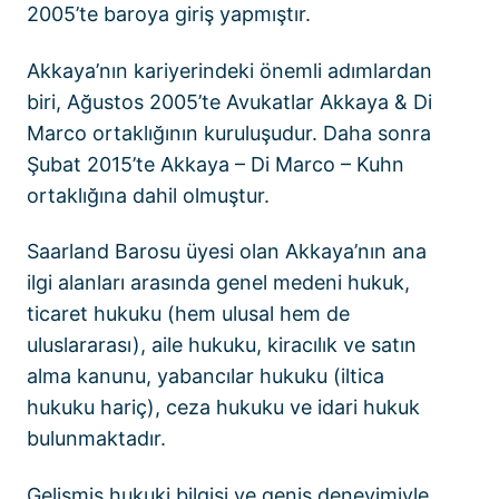
2005’te baroya giriş yapmıştır.
Akkaya’nın kariyerindeki önemli adımlardan
biri, Ağustos 2005’te Avukatlar Akkaya & Di
Marco ortaklığının kuruluşudur. Daha sonra
Şubat 2015’te Akkaya – Di Marco – Kuhn
ortaklığına dahil olmuştur.
Saarland Barosu üyesi olan Akkaya’nın ana
ilgi alanları arasında genel medeni hukuk,
ticaret hukuku (hem ulusal hem de
uluslararası), aile hukuku, kiracılık ve satın
alma kanunu, yabancılar hukuku (iltica
hukuku hariç), ceza hukuku ve idari hukuk
bulunmaktadır.
Gelişmiş hukuki bilgisi ve geniş deneyimiyle