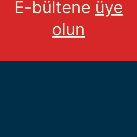
E-bültene
üye
olun