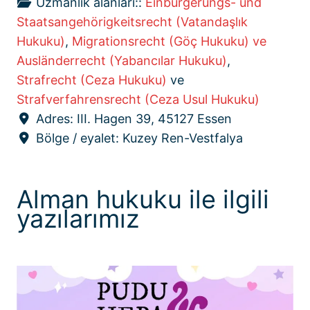
Uzmanlık alanları::
Einbürgerungs- und
Staatsangehörigkeitsrecht (Vatandaşlık
Hukuku)
,
Migrationsrecht (Göç Hukuku) ve
Ausländerrecht (Yabancılar Hukuku)
,
Strafrecht (Ceza Hukuku)
ve
Strafverfahrensrecht (Ceza Usul Hukuku)
Adres:
III. Hagen 39, 45127 Essen
Bölge / eyalet:
Kuzey Ren-Vestfalya
Alman hukuku ile ilgili
yazılarımız