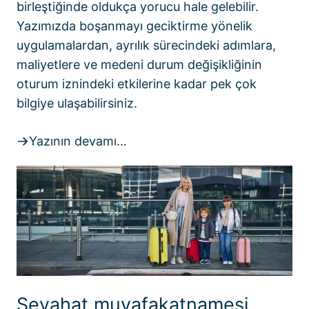
birleştiğinde oldukça yorucu hale gelebilir.
Yazımızda boşanmayı geciktirme yönelik
uygulamalardan, ayrılık sürecindeki adımlara,
maliyetlere ve medeni durum değişikliğinin
oturum iznindeki etkilerine kadar pek çok
bilgiye ulaşabilirsiniz.
Yazının devamı…
Seyahat muvafakatnamesi