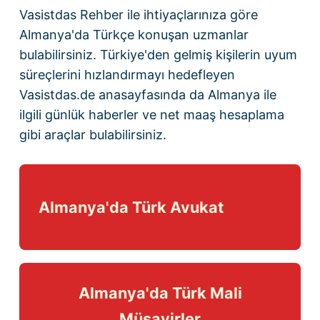
Vasistdas Rehber
ile ihtiyaçlarınıza göre
Almanya'da Türkçe konuşan uzmanlar
bulabilirsiniz. Türkiye'den gelmiş kişilerin uyum
süreçlerini hızlandırmayı hedefleyen
Vasistdas.de anasayfasında
da Almanya ile
ilgili günlük haberler ve
net maaş hesaplama
gibi araçlar bulabilirsiniz.
Almanya'da Türk Avukat
Almanya'da Türk Mali
Müşavirler