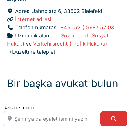
Adres:
Jahnplatz 6, 33602 Bielefeld
İnternet adresi
Telefon numarası:
+49 (521) 9687 57 03
Uzmanlık alanları::
Sozialrecht (Sosyal
Hukuk)
ve
Verkehrsrecht (Trafik Hukuku)
Düzeltme talep et
Bir başka avukat bulun
Uzmanlık alanları:
Şehir ya da eyalet ismini yazın
Sear