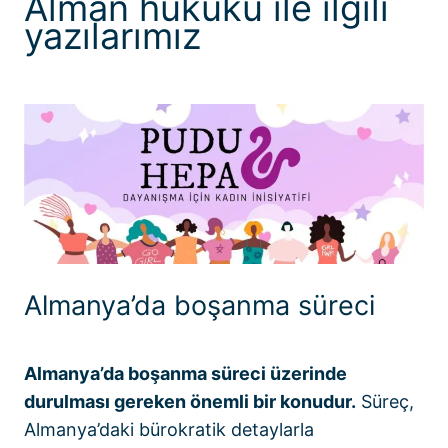
Alman hukuku ile ilgili
yazılarımız
Almanya’da boşanma süreci
Almanya’da boşanma süreci üzerinde
durulması gereken önemli bir konudur.
Süreç,
Almanya’daki bürokratik detaylarla