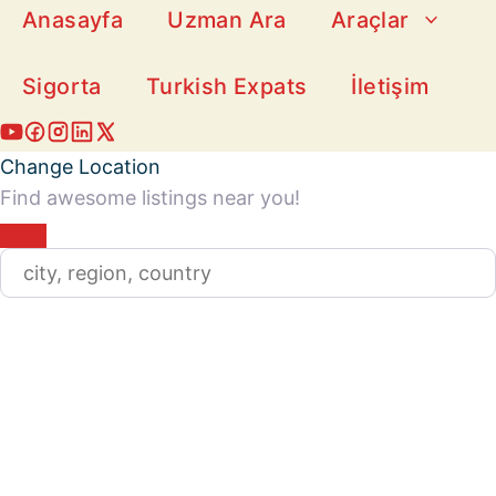
Anasayfa
Uzman Ara
Araçlar
Sigorta
Turkish Expats
İletişim
Change Location
Find awesome listings near you!
Change Location