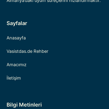
Almanya’daki uyum süreçlerini hızlandırmaktır.
Sayfalar
Anasayfa
Vasistdas.de Rehber
Amacımız
İletişim
Bilgi Metinleri