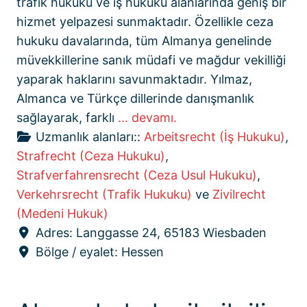
trafik hukuku ve iş hukuku alanlarında geniş bir
hizmet yelpazesi sunmaktadır. Özellikle ceza
hukuku davalarında, tüm Almanya genelinde
müvekkillerine sanık müdafi ve mağdur vekilliği
yaparak haklarını savunmaktadır. Yılmaz,
Almanca ve Türkçe dillerinde danışmanlık
sağlayarak, farklı
... devamı.
Uzmanlık alanları::
Arbeitsrecht (İş Hukuku)
,
Strafrecht (Ceza Hukuku)
,
Strafverfahrensrecht (Ceza Usul Hukuku)
,
Verkehrsrecht (Trafik Hukuku)
ve
Zivilrecht
(Medeni Hukuk)
Adres:
Langgasse 24, 65183 Wiesbaden
Bölge / eyalet:
Hessen