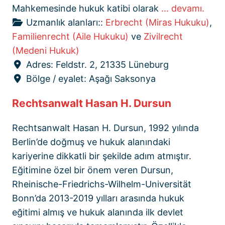
Mahkemesinde hukuk katibi olarak
... devamı.
Uzmanlık alanları::
Erbrecht (Miras Hukuku)
,
Familienrecht (Aile Hukuku)
ve
Zivilrecht
(Medeni Hukuk)
Adres:
Feldstr. 2, 21335 Lüneburg
Bölge / eyalet:
Aşağı Saksonya
Rechtsanwalt Hasan H. Dursun
Rechtsanwalt Hasan H. Dursun, 1992 yılında
Berlin’de doğmuş ve hukuk alanındaki
kariyerine dikkatli bir şekilde adım atmıştır.
Eğitimine özel bir önem veren Dursun,
Rheinische-Friedrichs-Wilhelm-Universität
Bonn’da 2013-2019 yılları arasında hukuk
eğitimi almış ve hukuk alanında ilk devlet