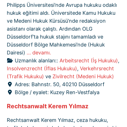
Philipps Üniversitesi’nde Avrupa hukuku odaklı
hukuk eğitimi aldı. Üniversitede Kamu Hukuku
ve Medeni Hukuk Kürsüsü’nde redaksiyon
asistanı olarak çalıştı. Ardından OLG
Düsseldorf’ta hukuk stajını tamamladı ve
Düsseldorf Bölge Mahkemesi’nde (Hukuk
Dairesi)
... devamı.
Uzmanlık alanları::
Arbeitsrecht (İş Hukuku)
,
Insolvenzrecht (İflas Hukuku)
,
Verkehrsrecht
(Trafik Hukuku)
ve
Zivilrecht (Medeni Hukuk)
Adres:
Bahnstr. 50, 40210 Düsseldorf
Bölge / eyalet:
Kuzey Ren-Vestfalya
Rechtsanwalt Kerem Yılmaz
Rechtsanwalt Kerem Yılmaz, ceza hukuku,