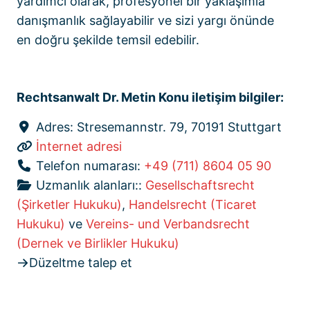
yardımcı olarak, profesyonel bir yaklaşımla
danışmanlık sağlayabilir ve sizi yargı önünde
en doğru şekilde temsil edebilir.
Rechtsanwalt Dr. Metin Konu iletişim bilgiler:
Adres:
Stresemannstr. 79, 70191 Stuttgart
İnternet adresi
Telefon numarası:
+49 (711) 8604 05 90
Uzmanlık alanları::
Gesellschaftsrecht
(Şirketler Hukuku)
,
Handelsrecht (Ticaret
Hukuku)
ve
Vereins- und Verbandsrecht
(Dernek ve Birlikler Hukuku)
Düzeltme talep et