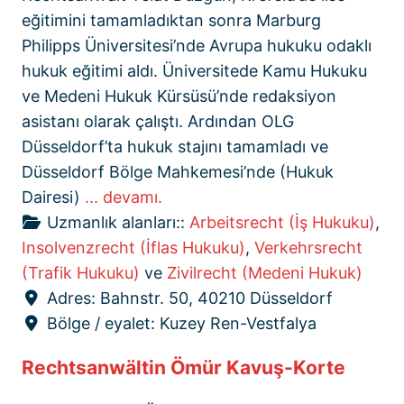
eğitimini tamamladıktan sonra Marburg
Philipps Üniversitesi’nde Avrupa hukuku odaklı
hukuk eğitimi aldı. Üniversitede Kamu Hukuku
ve Medeni Hukuk Kürsüsü’nde redaksiyon
asistanı olarak çalıştı. Ardından OLG
Düsseldorf’ta hukuk stajını tamamladı ve
Düsseldorf Bölge Mahkemesi’nde (Hukuk
Dairesi)
... devamı.
Uzmanlık alanları::
Arbeitsrecht (İş Hukuku)
,
Insolvenzrecht (İflas Hukuku)
,
Verkehrsrecht
(Trafik Hukuku)
ve
Zivilrecht (Medeni Hukuk)
Adres:
Bahnstr. 50, 40210 Düsseldorf
Bölge / eyalet:
Kuzey Ren-Vestfalya
Rechtsanwältin Ömür Kavuş-Korte