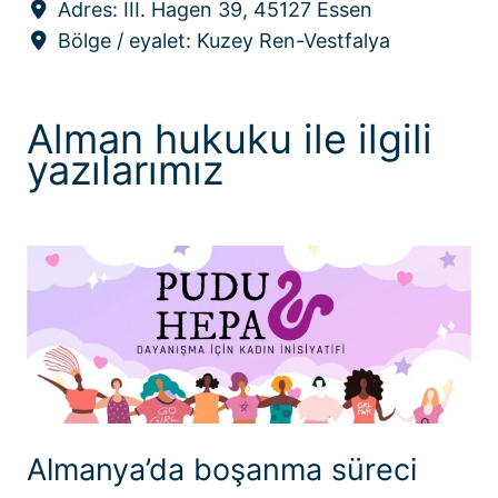
Adres:
III. Hagen 39, 45127 Essen
Bölge / eyalet:
Kuzey Ren-Vestfalya
Alman hukuku ile ilgili
yazılarımız
Almanya’da boşanma süreci