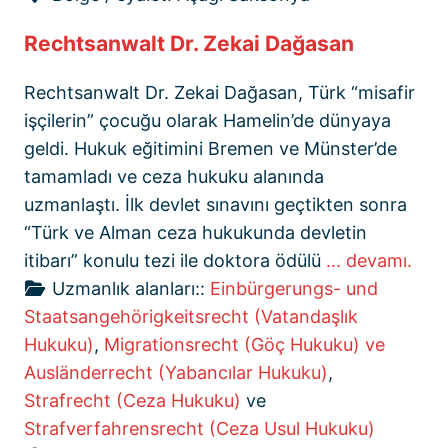
Rechtsanwalt Dr. Zekai Dağasan
Rechtsanwalt Dr. Zekai Dağasan, Türk “misafir
işçilerin” çocuğu olarak Hamelin’de dünyaya
geldi. Hukuk eğitimini Bremen ve Münster’de
tamamladı ve ceza hukuku alanında
uzmanlaştı. İlk devlet sınavını geçtikten sonra
“Türk ve Alman ceza hukukunda devletin
itibarı” konulu tezi ile doktora ödülü
... devamı.
Uzmanlık alanları::
Einbürgerungs- und
Staatsangehörigkeitsrecht (Vatandaşlık
Hukuku)
,
Migrationsrecht (Göç Hukuku) ve
Ausländerrecht (Yabancılar Hukuku)
,
Strafrecht (Ceza Hukuku)
ve
Strafverfahrensrecht (Ceza Usul Hukuku)