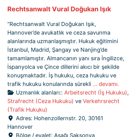
Rechtsanwalt Vural Doğukan Işık
“Rechtsanwalt Vural Doğukan Işık,
Hannover’de avukatlık ve ceza savunma
alanlarında uzmanlaşmıştır. Hukuk eğitimini
İstanbul, Madrid, Şangay ve Nanjing’de
tamamlamıştır. Almancanın yanı sıra İngilizce,
İspanyolca ve Çince dillerini akıcı bir şekilde
konuşmaktadır. İş hukuku, ceza hukuku ve
trafik hukuku konularında sürekli
... devamı.
Uzmanlık alanları::
Arbeitsrecht (İş Hukuku)
,
Strafrecht (Ceza Hukuku)
ve
Verkehrsrecht
(Trafik Hukuku)
Adres:
Hohenzollernstr. 20, 30161
Hannover
Bölge / eyalet:
Aşağı Saksonya