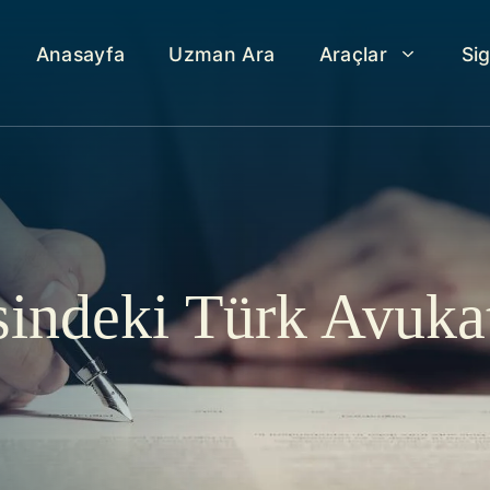
Anasayfa
Uzman Ara
Araçlar
Si
sindeki Türk Avuka