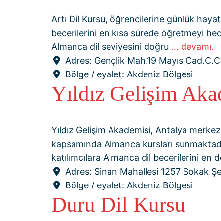
Artı Dil Kursu, öğrencilerine günlük haya
becerilerini en kısa sürede öğretmeyi hed
Almanca dil seviyesini doğru
… devamı.
Adres:
Gençlik Mah.19 Mayıs Cad.C.C
Bölge / eyalet:
Akdeniz Bölgesi
Yıldız Gelişim Aka
Yıldız Gelişim Akademisi, Antalya merkezl
kapsamında Almanca kursları sunmaktadır.
katılımcılara Almanca dil becerilerini en 
Adres:
Sinan Mahallesi 1257 Sokak Şe
Bölge / eyalet:
Akdeniz Bölgesi
Duru Dil Kursu