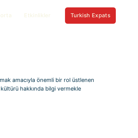
gorta
Etkinlikler
Turkish Expats
ıtmak amacıyla önemli bir rol üstlenen
n kültürü hakkında bilgi vermekle