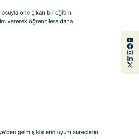
rosuyla öne çıkan bir eğitim
itim vererek öğrencilere daha
e'den gelmiş kişilerin uyum süreçlerini