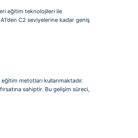
i eğitim teknolojileri ile
 A1’den C2 seviyelerine kadar geniş
eğitim metotları kullanmaktadır.
rsatına sahiptir. Bu gelişim süreci,