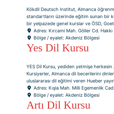
Kökdil Deutsch Institut, Almanca öğrenmek 
standartların üzerinde eğitim sunan bir 
bir yelpazede genel kurslar ve ÖSD, Goe
Adres:
Kırcami Mah. Göller Cd. Hakkı
Bölge / eyalet:
Akdeniz Bölgesi
Yes Dil Kursu
YES Dil Kursu, yediden yetmişe herkesin
Kursiyerler, Almanca dil becerilerini din
uluslararası dil eğitimi veren Hueber yay
Adres:
Kışla Mah. Milli Egemenlik Ca
Bölge / eyalet:
Akdeniz Bölgesi
Artı Dil Kursu