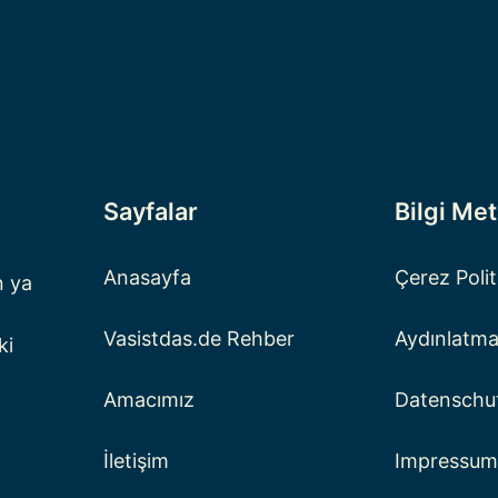
Sayfalar
Bilgi Met
Anasayfa
Çerez Polit
n ya
Vasistdas.de Rehber
Aydınlatma
ki
Amacımız
Datenschu
İletişim
Impressum