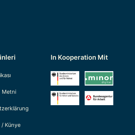
inleri
In Kooperation Mit
ikası
 Metni
tzerklärung
 / Künye