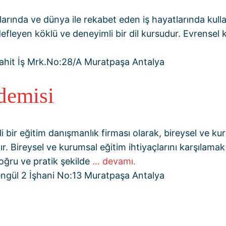
tlarında ve dünya ile rekabet eden iş hayatlarında kul
efleyen köklü ve deneyimli bir dil kursudur. Evrensel k
ahit İş Mrk.No:28/A Muratpaşa Antalya
demisi
i bir eğitim danışmanlık firması olarak, bireysel ve ku
 Bireysel ve kurumsal eğitim ihtiyaçlarını karşılamak
doğru ve pratik şekilde
… devamı.
ngül 2 İşhani No:13 Muratpaşa Antalya